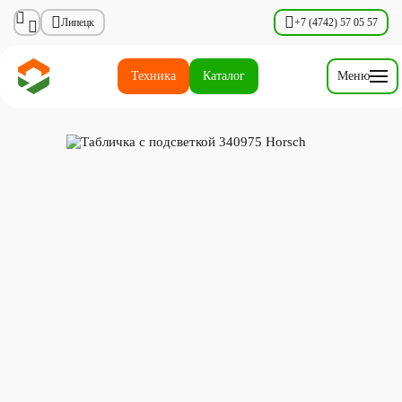
Липецк
+7 (4742) 57 05 57
Техника
Каталог
Меню