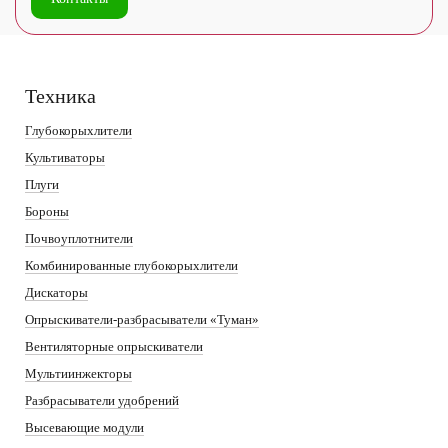
Техника
Глубокорыхлители
Культиваторы
Плуги
Бороны
Почвоуплотнители
Комбинированные глубокорыхлители
Дискаторы
Опрыскиватели-разбрасыватели «Туман»
Вентиляторные опрыскиватели
Мультиинжекторы
Разбрасыватели удобрений
Высевающие модули