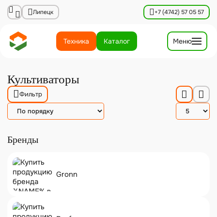
Липецк
+7 (4742) 57 05 57
Техника
Каталог
Меню
Культиваторы
Фильтр
Бренды
Gronn