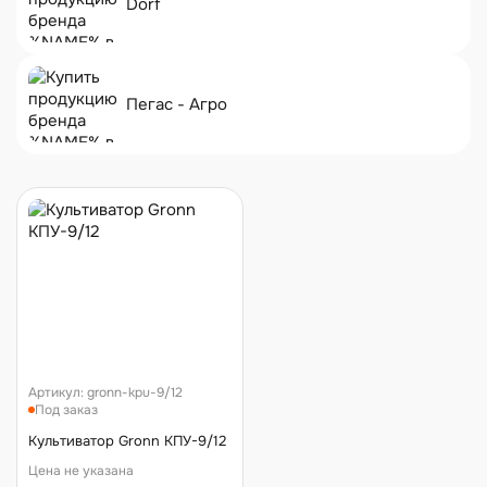
Dorf
Пегас - Агро
Артикул:
gronn-kpu-9/12
Под заказ
Культиватор Gronn КПУ-9/12
Цена не указана