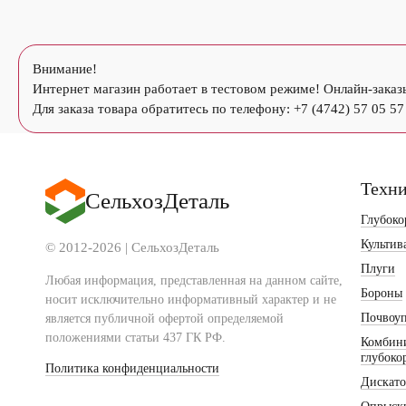
Внимание!
Интернет магазин работает в тестовом режиме! Онлайн-заказ
Для заказа товара обратитесь по телефону: +7 (4742) 57 05 57
Техн
СельхозДеталь
Глубоко
Культив
© 2012-2026 | СельхозДеталь
Плуги
Любая информация, представленная на данном сайте,
Бороны
носит исключительно информативный характер и не
Почвоу
является публичной офертой определяемой
положениями статьи 437 ГК РФ.
Комбин
глубоко
Политика конфиденциальности
Дискат