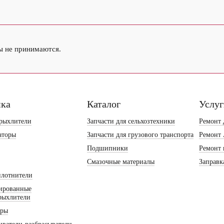
ы не принимаются.
ика
Каталог
Услу
рыхлители
Запчасти для сельхозтехники
Ремонт 
аторы
Запчасти для грузового транспорта
Ремонт
Подшипники
Ремонт 
Смазочные материалы
Заправк
плотнители
ированные
рыхлители
оры