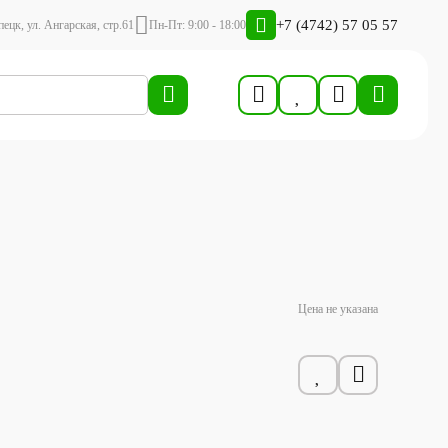
+7 (4742) 57 05 57
пецк, ул. Ангарская, стр.61
Пн-Пт: 9:00 - 18:00
Цена не указана