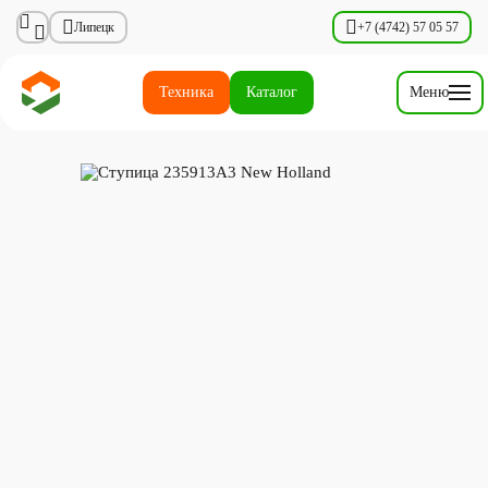
Липецк
+7 (4742) 57 05 57
Техника
Каталог
Меню