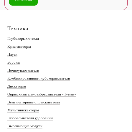
Техника
Глубокорыхлители
Культиваторы
Плуги
Бороны
Почвоуплотнители
Комбинированные глубокорыхлители
Дискаторы
Опрыскиватели-разбрасыватели «Туман»
Вентиляторные опрыскиватели
Мультиинжекторы
Разбрасыватели удобрений
Высевающие модули