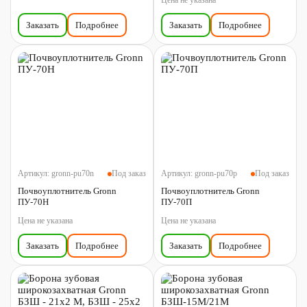
Цена не указана
Заказать
Подробнее
Заказать
Подробнее
Артикул:
gronn-pu70n
Под заказ
Артикул:
gronn-pu70p
Под заказ
Почвоуплотнитель Gronn
Почвоуплотнитель Gronn
ПУ-70Н
ПУ-70П
Цена не указана
Цена не указана
Заказать
Подробнее
Заказать
Подробнее