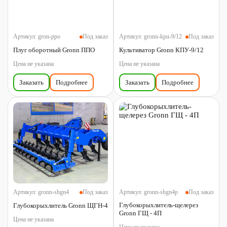
Артикул:
gron-ppo
Под заказ
Артикул:
gronn-kpu-9/12
Под заказ
Плуг оборотный Gronn ППО
Культиватор Gronn КПУ-9/12
Цена не указана
Цена не указана
Заказать
Подробнее
Заказать
Подробнее
Артикул:
gronn-shgn4
Под заказ
Артикул:
gronn-shgn4p
Под заказ
Глубокорыхлитель-щелерез
Глубокорыхлитель Gronn ЩГН-4
Gronn ГЩ - 4П
Цена не указана