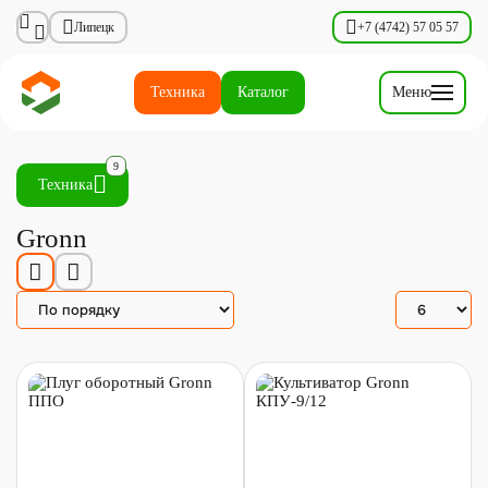
Липецк
+7 (4742) 57 05 57
Техника
Каталог
Меню
9
Техника
Gronn