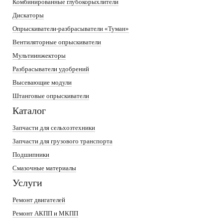
Комбинированные глубокорыхлители
Дискаторы
Опрыскиватели-разбрасыватели «Туман»
Вентиляторные опрыскиватели
Мультиинжекторы
Разбрасыватели удобрений
Высевающие модули
Штанговые опрыскиватели
Каталог
Запчасти для сельхозтехники
Запчасти для грузового транспорта
Подшипники
Смазочные материалы
Услуги
Ремонт двигателей
Ремонт АКПП и МКПП