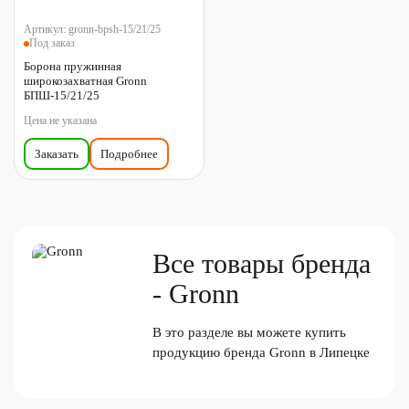
Артикул:
gronn-bpsh-15/21/25
Под заказ
Борона пружинная
широкозахватная Gronn
БПШ-15/21/25
Цена не указана
Заказать
Подробнее
Все товары бренда
- Gronn
В это разделе вы можете купить
продукцию бренда Gronn в Липецке