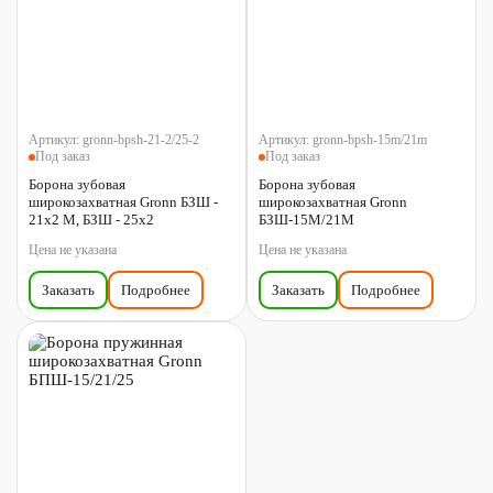
Артикул:
gronn-bpsh-21-2/25-2
Артикул:
gronn-bpsh-15m/21m
Под заказ
Под заказ
Борона зубовая
Борона зубовая
широкозахватная Gronn БЗШ -
широкозахватная Gronn
21х2 М, БЗШ - 25х2
БЗШ-15М/21М
Цена не указана
Цена не указана
Заказать
Подробнее
Заказать
Подробнее