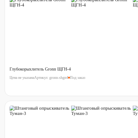
Глубокорыхлитель Gronn ЩГН-4
Артикул:
gronn-shgn4
Под заказ
Цена не указана