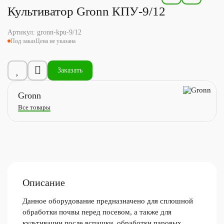
Культиватор Gronn КПУ-9/12
Артикул:
gronn-kpu-9/12
Под заказ
Цена не указана
Заказать
Gronn
Все товары
Описание
Данное оборудование предназначено для сплошной
обработки почвы перед посевом, а также для
культивации после вспашки, обработки паровых