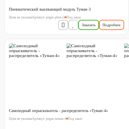
Пневматический высевающий модуль Туман-3
Артикул:
pegas-pbm-t3
Под заказ
Цена не указана
Заказать
Подробнее
Самоходный опрыскиватель - распределитель «Туман-4»
Артикул:
pegas-tuman-4
Под заказ
Цена не указана