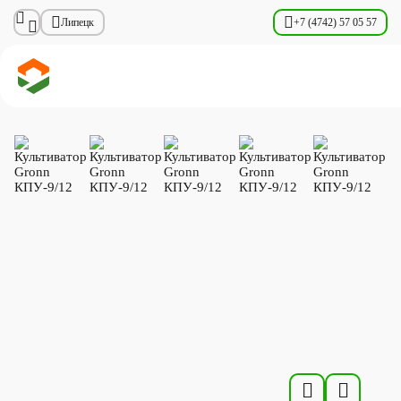
Липецк
+7 (4742) 57 05 57