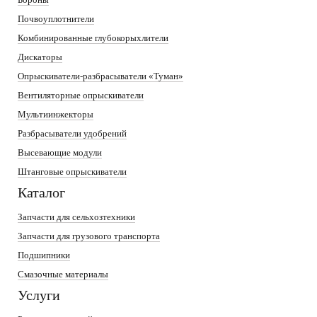
Почвоуплотнители
Комбинированные глубокорыхлители
Дискаторы
Опрыскиватели-разбрасыватели «Туман»
Вентиляторные опрыскиватели
Мультиинжекторы
Разбрасыватели удобрений
Высевающие модули
Штанговые опрыскиватели
Каталог
Запчасти для сельхозтехники
Запчасти для грузового транспорта
Подшипники
Смазочные материалы
Услуги