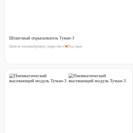
Штанговый опрыскиватель Туман-3
Артикул:
pegas-sho-t3
Под заказ
Цена не указана